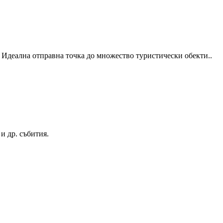
 Идеална отправна точка до множество туристически обекти..
и др. събития.