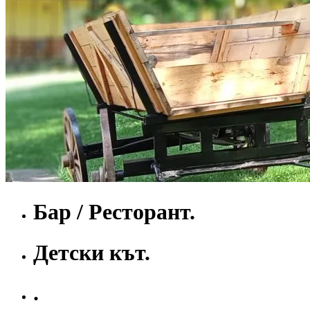
Бар / Ресторант.
Детски кът.
.