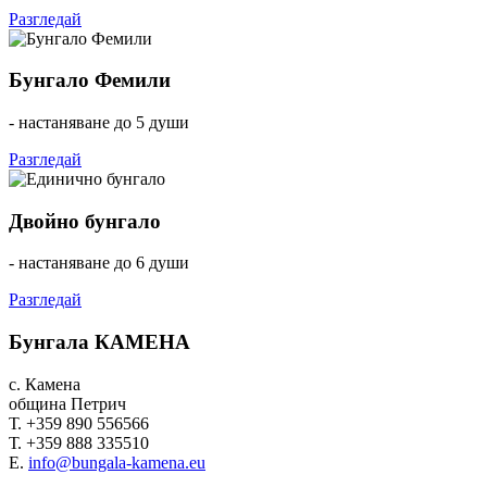
Разгледай
Бунгало Фемили
- настаняване до 5 души
Разгледай
Двойно бунгало
- настаняване до 6 души
Разгледай
Бунгала КАМЕНА
с. Камена
община Петрич
Т. +359 890 556566
Т. +359 888 335510
Е.
info@bungala-kamena.eu